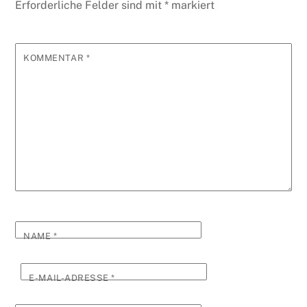
Erforderliche Felder sind mit
*
markiert
KOMMENTAR
*
NAME
*
E-MAIL-ADRESSE
*