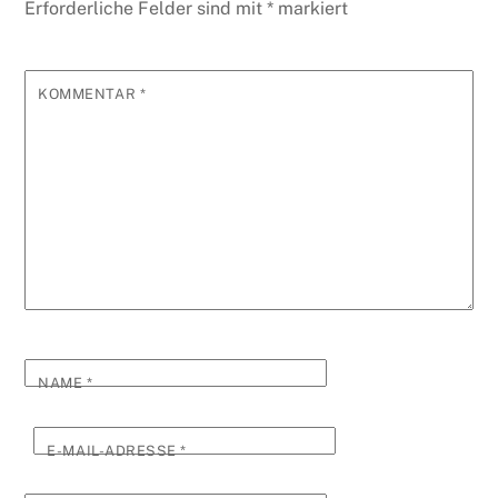
Erforderliche Felder sind mit
*
markiert
KOMMENTAR
*
NAME
*
E-MAIL-ADRESSE
*