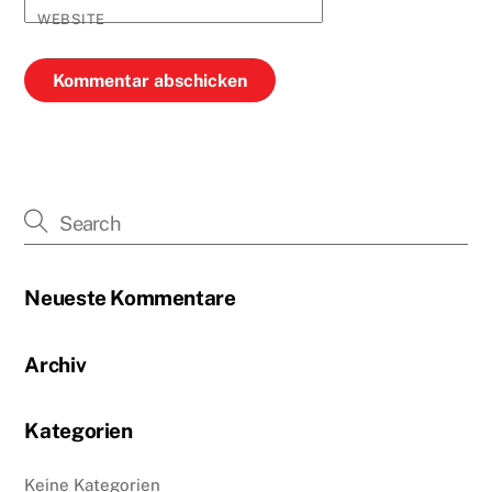
WEBSITE
Neueste Kommentare
Archiv
Kategorien
Keine Kategorien