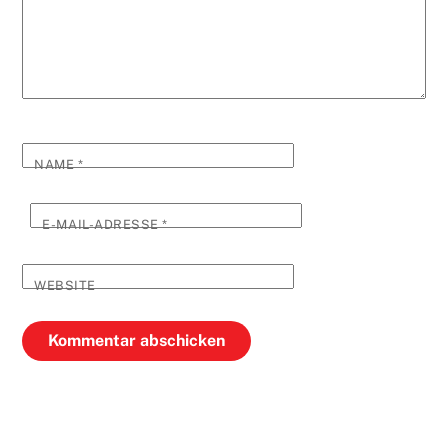
NAME
*
E-MAIL-ADRESSE
*
WEBSITE